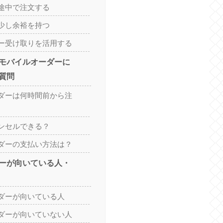
途中で注文する
少し余裕を持つ
ー受け取りを活用する
モバイルオーダーに
質問
ダーは何時間前から注
ンセルできる？
ダーの支払い方法は？
ーが向いている人・
ダーが向いている人
ダーが向いていない人