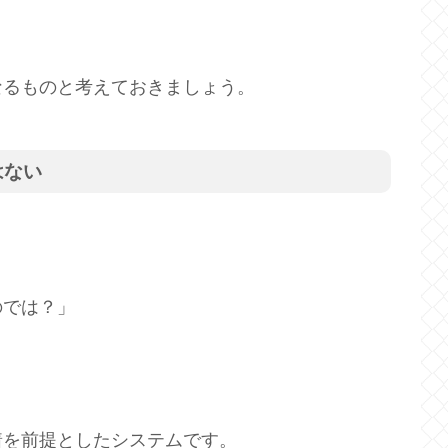
なるものと考えておきましょう。
はない
のでは？」
着を前提としたシステムです。