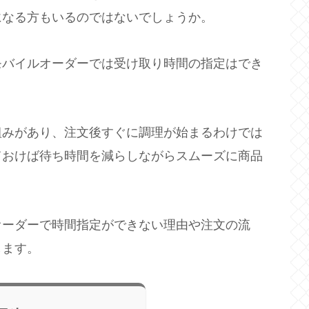
になる方もいるのではないでしょうか。
モバイルオーダーでは受け取り時間の指定はでき
組みがあり、注文後すぐに調理が始まるわけでは
ておけば待ち時間を減らしながらスムーズに商品
オーダーで時間指定ができない理由や注文の流
します。