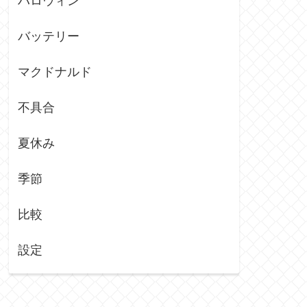
ハロウィン
バッテリー
マクドナルド
不具合
夏休み
季節
比較
設定