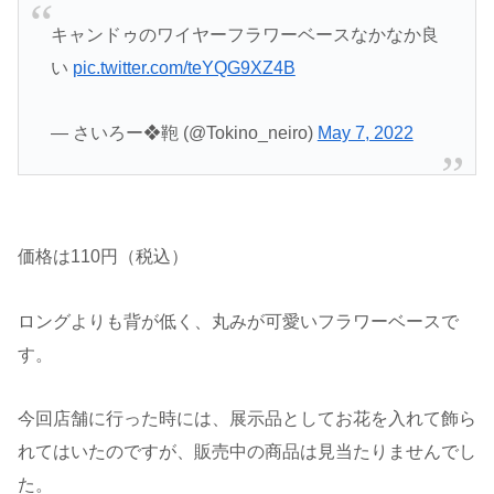
キャンドゥのワイヤーフラワーベースなかなか良
い
pic.twitter.com/teYQG9XZ4B
— さいろー❖鞄 (@Tokino_neiro)
May 7, 2022
価格は110円（税込）
ロングよりも背が低く、丸みが可愛いフラワーベースで
す。
今回店舗に行った時には、展示品としてお花を入れて飾ら
れてはいたのですが、販売中の商品は見当たりませんでし
た。