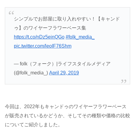
シンプルでお部屋に取り入れやすい！【キャンド
ゥ】のワイヤーフラワーベース集
https://t.co/nDz5einQGo
#folk_media_
pic.twitter.com/leoIF76Shm
— folk（フォーク）|ライフスタイルメディア
(@folk_media_)
April 29, 2019
今回は、2022年もキャンドゥのワイヤーフラワーベース
が販売されているかどうか、そしてその種類や価格の比較
についてご紹介しました。