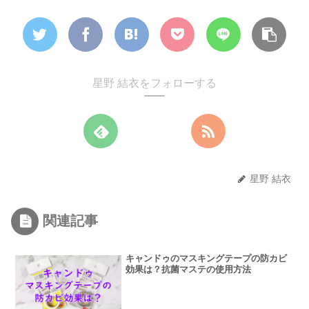
星野 結衣をフォローする
星野 結衣
関連記事
キャンドゥのマスキングテープの防カビ
効果は？抗菌マステの使用方法