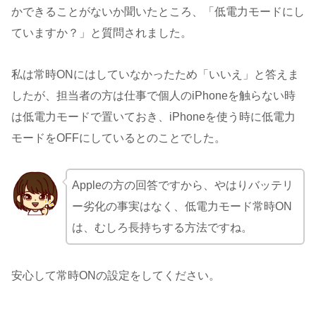
かできることがないか聞いたところ、「低電力モードにし
ていますか？」と質問されました。
私は常時ONにはしていなかったため「いいえ」と答えま
したが、担当者の方は仕事で個人のiPhoneを触らない時
は低電力モードで置いておき、iPhoneを使う時に低電力
モードをOFFにしているとのことでした。
Appleの方の回答ですから、やはりバッテリ
ー劣化の事実はなく、低電力モード常時ON
は、むしろ長持ちする方法ですね。
安心して常時ONの設定をしてください。