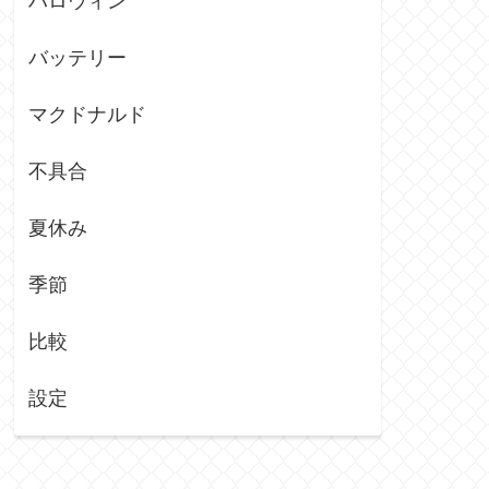
ハロウィン
バッテリー
マクドナルド
不具合
夏休み
季節
比較
設定