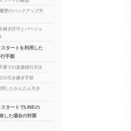
スワードの確認
ク履歴のバックアップ方
き継ぎ許可とバージョ
ト
ックスタートを利用した
移行手順
不要での直接移行方法
での引き継ぎ手順
利用したかんたん引き
クスタートでLINEの
敗した場合の対策