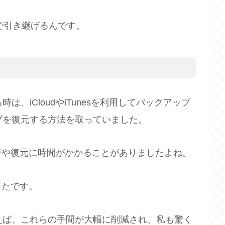
で引き継げるんです。
は、iCloudやiTunesを利用してバックアップ
ップを復元する方法を取っていました。
得や復元に時間がかかることがありましたよね。
ったです。
使えば、これらの手間が大幅に削減され、私も驚く