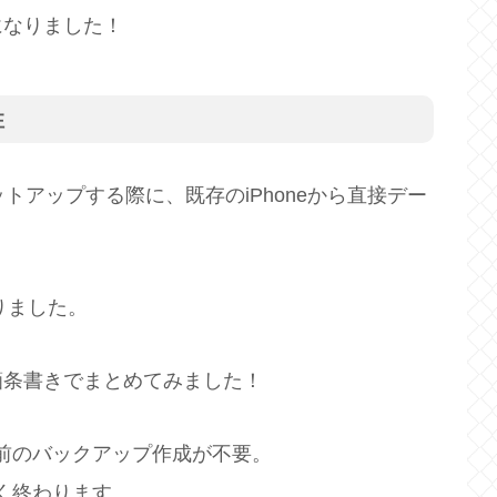
になりました！
性
ットアップする際に、既存のiPhoneから直接デー
りました。
箇条書きでまとめてみました！
前のバックアップ作成が不要。
く終わります。