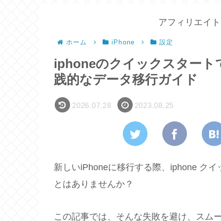
アフィリエイト
ホーム
iPhone
設定
iphoneのクイックスター
践的なデータ移行ガイド
2026.07.28
2023.08.25
新しいiPhoneに移行する際、iphone
とはありませんか？
この記事では、そんな失敗を避け、スム