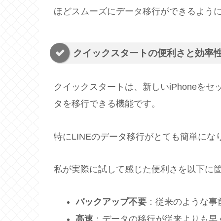
ほどスムーズにデータ移行ができるよう
クイックスタートの便利さと効率
クイックスタートは、新しいiPhoneをセ
タを移行できる機能です。
特にLINEのデータ移行がとても簡単にな
私が実際に試して感じた便利さを以下に
バックアップ不要
：従来のような事
高速
：データの移行が従来よりも早