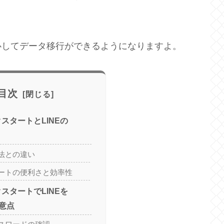
心してデータ移行ができるようになりますよ。
目次
クスタートとLINEの
法との違い
ートの便利さと効率性
クスタートでLINEを
意点