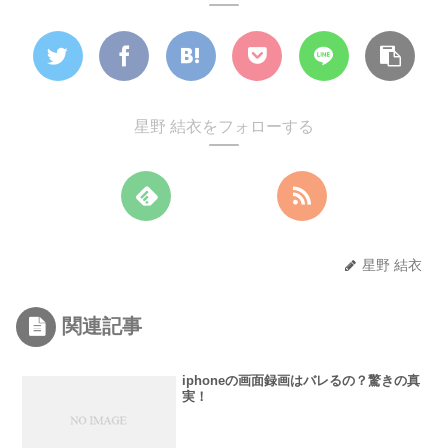
星野 結衣をフォローする
星野 結衣
関連記事
iphoneの画面録画はバレるの？驚きの真
実！