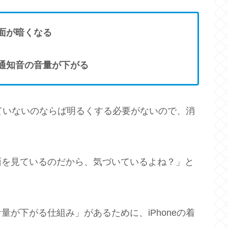
画面が暗くなる
の通知音の音量が下がる
見ていないのならば明るくする必要がないので、消
。
面を見ているのだから、気づいているよね？」と
が下がる仕組み」があるために、iPhoneの着