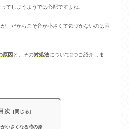
なってしまうようでは心配ですよね。
んが、だからこそ音が小さくて気づかないのは困
の原因
と、その
対処法
について2つご紹介しま
目次
信音が小さくなる時の原