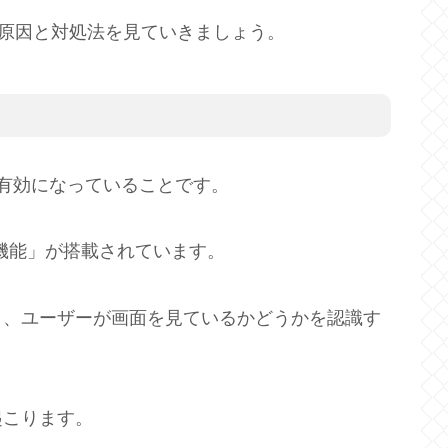
目の原因と対処法を見ていきましょう。
有効になっていることです。
認識機能」が搭載されています。
り、ユーザーが画面を見ているかどうかを認識す
起こります。