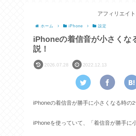
アフィリエイト
ホーム
iPhone
設定
iPhoneの着信音が小さく
説！
2026.07.28
2022.12.13
iPhoneの着信音が勝手に小さくなる時
iPhoneを使っていて、「着信音が勝手