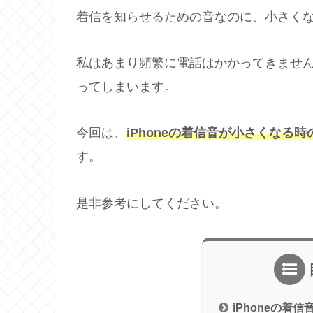
着信を知らせるための音なのに、小さく
私はあまり頻繁に電話はかかってきませ
ってしまいます。
今回は、
iPhoneの着信音が小さくなる時
す。
是非参考にしてください。
iPhoneの着