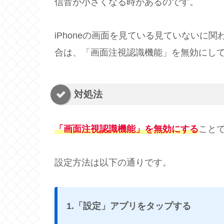
信音が小さくなる時があるのです。
iPhoneの画面を見ている見ていないに
合は、「画面注視認識機能」を無効にし
対処法
「画面注視認識機能」を無効にする
こと
設定方法は以下の通りです。
1.「設定」アプリをタップする