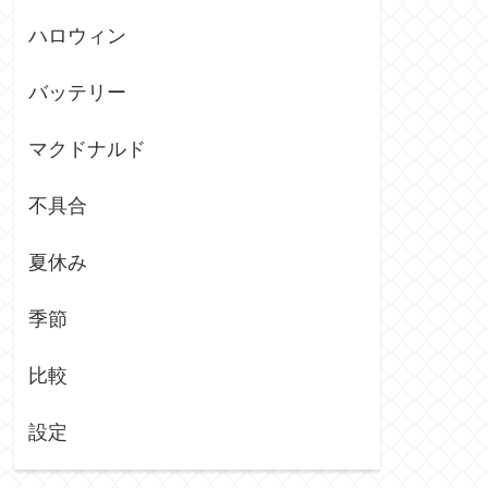
ハロウィン
バッテリー
マクドナルド
不具合
夏休み
季節
比較
設定