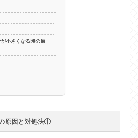
信音が小さくなる時の原
時の原因と対処法①